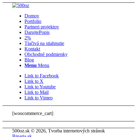
Domov
Portfolio
Partneri projektov
Darujte
Popis
2%
Tlačivá na stiahnutie
Kontakt
Obchodné podmienky
Blog
Menu
Menu
Link to Facebook
Link to X
Link to Youtube
Link to Mail
Link to Vimeo
[woocommerce_cart]
500oz.sk © 2026, Tvorba internetových stránok
Binaria.sk